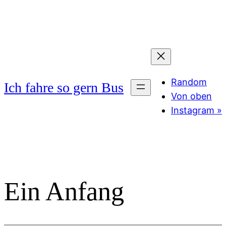
Zum
Inhalt
springen
Random
Ich fahre so gern Bus
Von oben
Instagram »
Ein Anfang