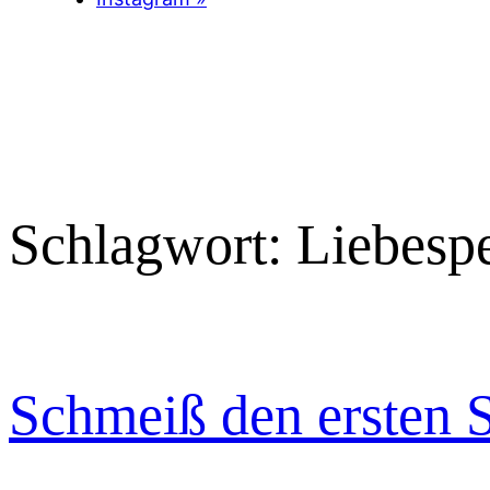
Schlagwort:
Liebesp
Schmeiß den ersten S