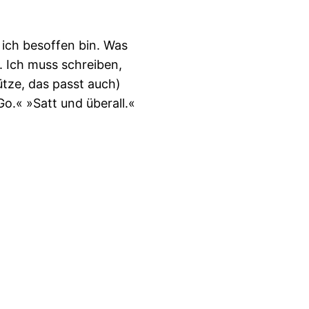
ich besoffen bin. Was
. Ich muss schreiben,
ütze, das passt auch)
Go.« »Satt und überall.«