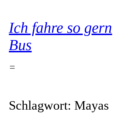
Zum
Inhalt
springen
Ich fahre so gern
Bus
Schlagwort:
Mayas