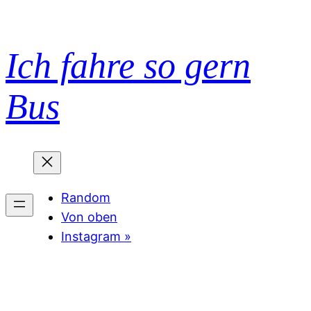
Zum
Inhalt
springen
Ich fahre so gern
Bus
Random
Von oben
Instagram »