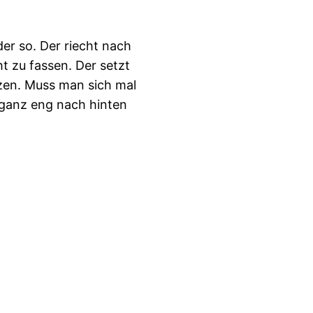
der so. Der riecht nach
t zu fassen. Der setzt
zen. Muss man sich mal
e ganz eng nach hinten