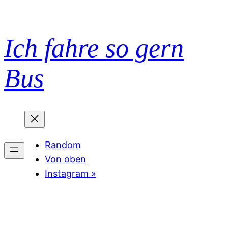
Zum
Inhalt
springen
Ich fahre so gern
Bus
Random
Von oben
Instagram »