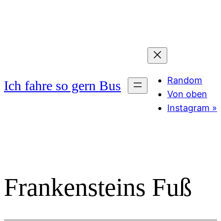
Zum
Inhalt
springen
Random
Ich fahre so gern Bus
Von oben
Instagram »
Frankensteins Fuß