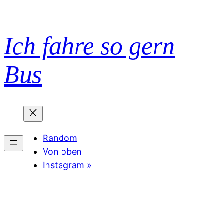
Zum
Inhalt
springen
Ich fahre so gern
Bus
Random
Von oben
Instagram »