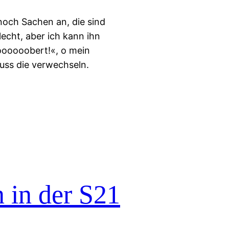
 noch Sachen an, die sind
lecht, aber ich kann ihn
oooooobert!«, o mein
uss die verwechseln.
 in der S21