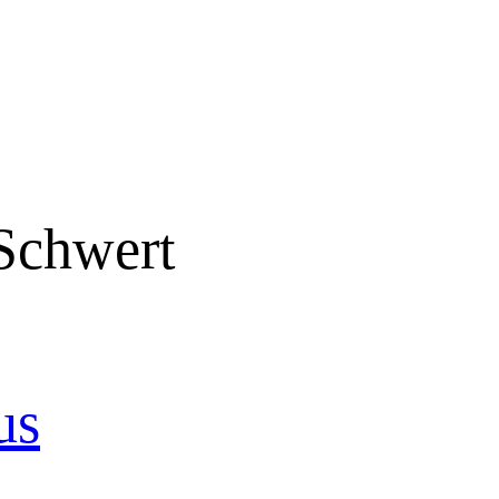
Schwert
us