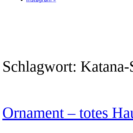
Schlagwort:
Katana-
Ornament – totes Ha