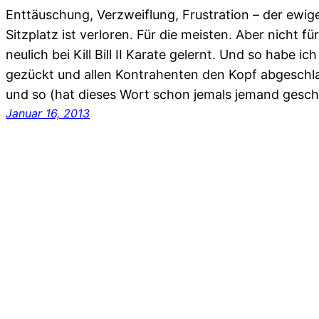
Enttäuschung, Verzweiflung, Frustration – der ewi
Sitzplatz ist verloren. Für die meisten. Aber nicht f
neulich bei Kill Bill II Karate gelernt. Und so habe 
gezückt und allen Kontrahenten den Kopf abgeschla
und so (hat dieses Wort schon jemals jemand gesc
Januar 16, 2013