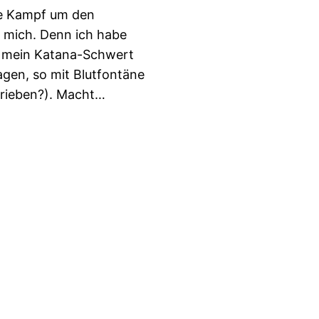
ge Kampf um den
ür mich. Denn ich habe
ich mein Katana-Schwert
gen, so mit Blutfontäne
hrieben?). Macht…