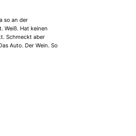
a so an der
t. Weiß. Hat keinen
kt. Schmeckt aber
 Das Auto. Der Wein. So