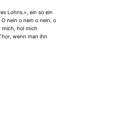
res Lohns.«, ein so ein
O nein o nein o nein, o
t mich, hol mich
t Thor, wenn man ihn