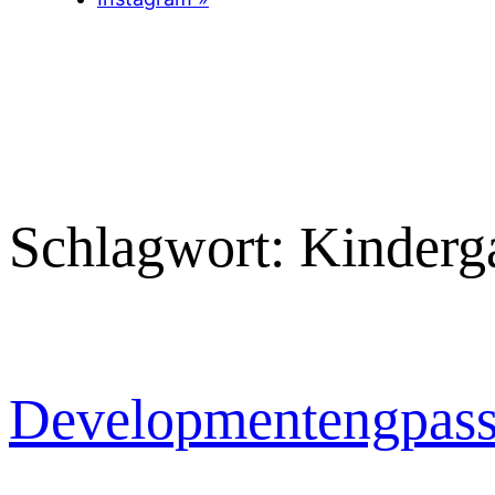
Schlagwort:
Kinderg
Developmentengpas