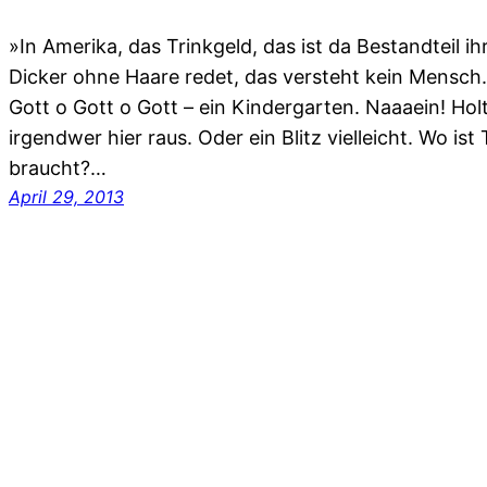
»In Amerika, das Trinkgeld, das ist da Bestandteil ih
Dicker ohne Haare redet, das versteht kein Mensch. 
Gott o Gott o Gott – ein Kindergarten. Naaaein! Hol
irgendwer hier raus. Oder ein Blitz vielleicht. Wo is
braucht?…
April 29, 2013