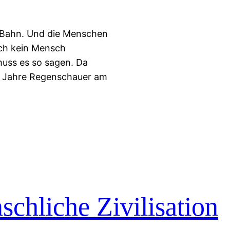
ie Bahn. Und die Menschen
sich kein Mensch
 muss es so sagen. Da
ig Jahre Regenschauer am
schliche Zivilisation